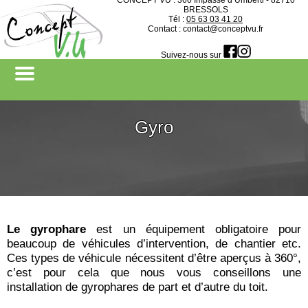
CONCEPT VU : 360 Impasse d’Umberti - 82710
BRESSOLS
Tél :
05 63 03 41 20
Contact : contact@conceptvu.fr
Devenir revendeur
Suivez-nous sur
Gyro
Le gyrophare
est un équipement obligatoire pour
beaucoup de véhicules d’intervention, de chantier etc.
Ces types de véhicule nécessitent d’être aperçus à 360°,
c’est pour cela que nous vous conseillons une
installation de gyrophares de part et d’autre du toit.