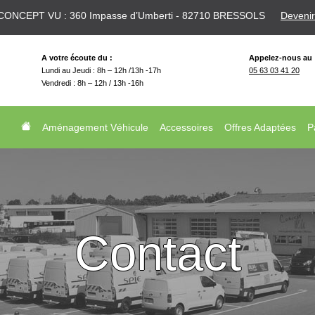
CONCEPT VU : 360 Impasse d’Umberti - 82710 BRESSOLS
Devenir
A votre écoute du :
Appelez-nous au
Lundi au Jeudi : 8h – 12h /13h -17h
05 63 03 41 20
Vendredi : 8h – 12h / 13h -16h
Aménagement Véhicule
Accessoires
Offres Adaptées
P
Contact