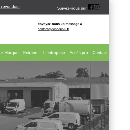
 revendeur
Suivez-nous sur
Envoyez-nous un message à
contact@conceptvu.fr
ar Marque
Extranet
L'entreprise
Accès pro
Contact