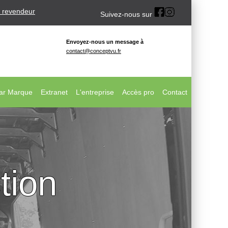
 revendeur
Suivez-nous sur
Envoyez-nous un message à
contact@conceptvu.fr
ar Marque
Extranet
L'entreprise
Accès pro
Contact
tion