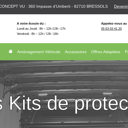
CONCEPT VU : 360 Impasse d’Umberti - 82710 BRESSOLS
Devenir
A votre écoute du :
Appelez-nous au
Lundi au Jeudi : 8h – 12h /13h -17h
05 63 03 41 20
Vendredi : 8h – 12h / 13h -16h
Aménagement Véhicule
Accessoires
Offres Adaptées
P
 Kits de protec