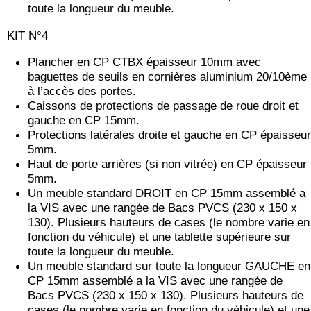
toute la longueur du meuble.
KIT N°4
Plancher en CP CTBX épaisseur 10mm avec
baguettes de seuils en cornières aluminium 20/10ème
à l’accès des portes.
Caissons de protections de passage de roue droit et
gauche en CP 15mm.
Protections latérales droite et gauche en CP épaisseur
5mm.
Haut de porte arrières (si non vitrée) en CP épaisseur
5mm.
Un meuble standard DROIT en CP 15mm assemblé a
la VIS avec une rangée de Bacs PVCS (230 x 150 x
130). Plusieurs hauteurs de cases (le nombre varie en
fonction du véhicule) et une tablette supérieure sur
toute la longueur du meuble.
Un meuble standard sur toute la longueur GAUCHE en
CP 15mm assemblé a la VIS avec une rangée de
Bacs PVCS (230 x 150 x 130). Plusieurs hauteurs de
cases (le nombre varie en fonction du véhicule) et une