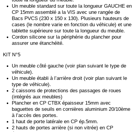
Un meuble standard sur toute la longueur GAUCHE en
CP 15mm assemblé a la VIS avec une rangée de
Bacs PVCS (230 x 150 x 130). Plusieurs hauteurs de
cases (le nombre varie en fonction du véhicule) et une
tablette supérieure sur toute la longueur du meuble.
Cordon silicone sur la périphérie du plancher pour
assurer une étanchéité.
KIT N°5
Un meuble côté gauche (voir plan suivant le type de
véhicule).
Un meuble établi à l’arrière droit (voir plan suivant le
type de véhicule).
2 caissons de protections des passages de roues
(intégrés aux meubles)
Plancher en CP CTBX épaisseur 15mm avec
baguettes de seuils en cornières aluminium 20/10ème
à l’accès des portes.
1 haut de porte latérale en CP ép.5mm.
2 hauts de portes arrière (si non vitrée) en CP