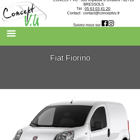
CONCEPT VU : 360 Impasse d’Umberti - 82710
BRESSOLS
Tél :
05 63 03 41 20
Contact : contact@conceptvu.fr
Devenir revendeur
Suivez-nous sur
Fiat Fiorino