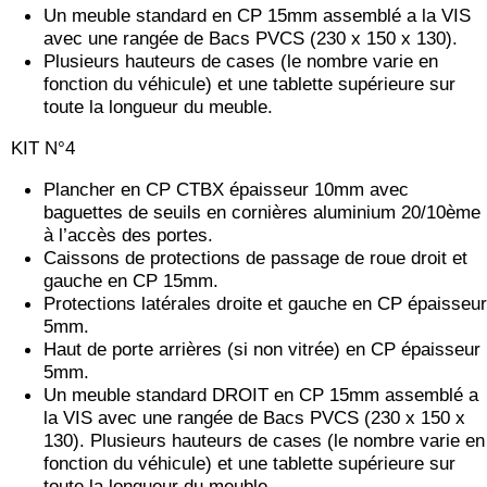
Un meuble standard en CP 15mm assemblé a la VIS
avec une rangée de Bacs PVCS (230 x 150 x 130).
Plusieurs hauteurs de cases (le nombre varie en
fonction du véhicule) et une tablette supérieure sur
toute la longueur du meuble.
KIT N°4
Plancher en CP CTBX épaisseur 10mm avec
baguettes de seuils en cornières aluminium 20/10ème
à l’accès des portes.
Caissons de protections de passage de roue droit et
gauche en CP 15mm.
Protections latérales droite et gauche en CP épaisseur
5mm.
Haut de porte arrières (si non vitrée) en CP épaisseur
5mm.
Un meuble standard DROIT en CP 15mm assemblé a
la VIS avec une rangée de Bacs PVCS (230 x 150 x
130). Plusieurs hauteurs de cases (le nombre varie en
fonction du véhicule) et une tablette supérieure sur
toute la longueur du meuble.